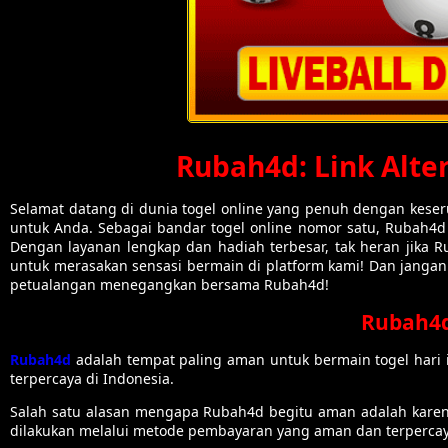
Rubah4d: Link Alte
Selamat datang di dunia togel online yang penuh dengan keser
untuk Anda. Sebagai bandar togel online nomor satu, Rubah4
Dengan layanan lengkap dan hadiah terbesar, tak heran jika 
untuk merasakan sensasi bermain di platform kami! Dan jangan
petualangan menegangkan bersama Rubah4d!
Rubah4d
Rubah4d
adalah tempat paling aman untuk bermain togel hari i
terpercaya di Indonesia.
Salah satu alasan mengapa Rubah4d begitu aman adalah karena 
dilakukan melalui metode pembayaran yang aman dan terpercay