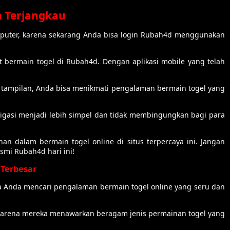
 Terjangkau
omputer, karena sekarang Anda bisa login Rubah4d menggunakan
at bermain togel di Rubah4d. Dengan aplikasi mobile yang telah
s tampilan, Anda bisa menikmati pengalaman bermain togel yang
vigasi menjadi lebih simpel dan tidak membingungkan bagi para
dalam bermain togel online di situs terpercaya ini. Jangan
mi Rubah4d hari ini!
 Terbesar
jika Anda mencari pengalaman bermain togel online yang seru dan
? Karena mereka menawarkan beragam jenis permainan togel yang