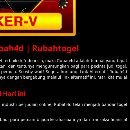
ubah4d | Rubahtogel
l terbaik di Indonesia, maka Rubah4d adalah tempat yang tepat
n, dan tentunya menguntungkan bagi para pecinta judi togel.
pemula. So why wait? Segera kunjungi Link Alternatif Rubah4d
dengan bergabung melalui link alternatif ini. Mari kita mulai
Hari Ini
industri perjudian online, Rubah4d telah menjadi bandar togel
adi para pemain dijaga kerahasiaannya dan transaksi finansial